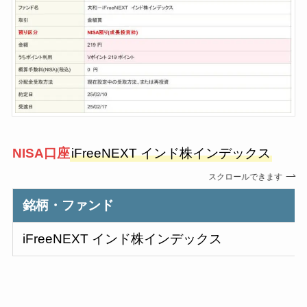
NISA口
座
iFreeNEXT インド株インデックス
スクロールできます
銘柄・ファンド
iFreeNEXT インド株インデックス