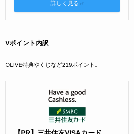
詳しく見る
Vポイント内訳
OLIVE特典やくじなど219ポイント。
【PR】三井住友VISAカード