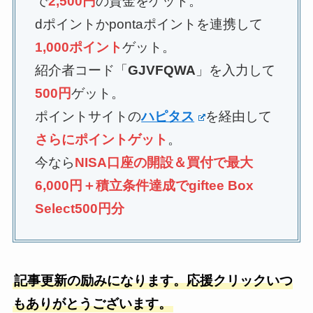
で
2,500円
の資金をゲット。
dポイントかpontaポイントを連携して
1,000ポイント
ゲット。
紹介者コード「
GJVFQWA
」を入力して
500円
ゲット。
ポイントサイトの
ハピタス
を経由して
さらにポイントゲット
。
今なら
NISA口座の開設＆買付で最大
6,000円＋積立条件達成でgiftee Box
Select500円分
記事更新の励みになります。応援クリックいつ
もありがとうございます。