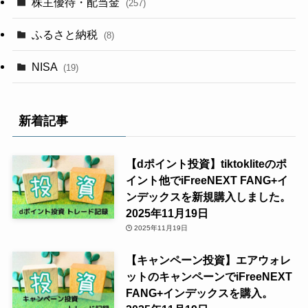
株主優待・配当金
(257)
ふるさと納税
(8)
NISA
(19)
新着記事
【dポイント投資】tiktokliteのポ
イント他でiFreeNEXT FANG+イ
ンデックスを新規購入しました。
2025年11月19日
2025年11月19日
【キャンペーン投資】エアウォレ
ットのキャンペーンでiFreeNEXT
FANG+インデックスを購入。