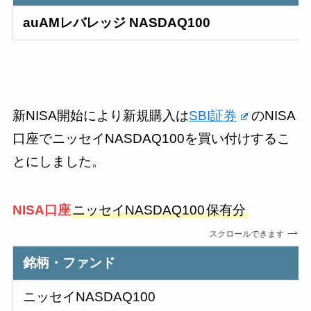
auAMレバレッジ NASDAQ100
新NISA開始により新規購入は
SBI証券
のNISA
口座でニッセイNASDAQ100を買い付けするこ
とにしました。
NISA口座
ニッセイNASDAQ100
保有分
スクロールできます
銘柄・ファンド
ニッセイNASDAQ100