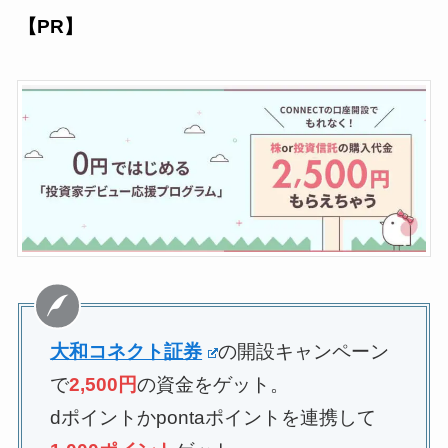
【PR】
大和コネクト証券
の開設キャンペーン
で
2,500円
の資金をゲット。
dポイントかpontaポイントを連携して