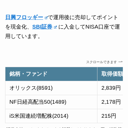
日興フロッギー
で運用後に売却してポイント
を現金化、
SBI証券
に入金してNISA口座で運
用しています。
スクロールできます
銘柄・ファンド
取得価額
オリックス(8591)
2,839円
NF日経高配当50(1489)
2,178円
iS米国連続増配株(2014)
215円