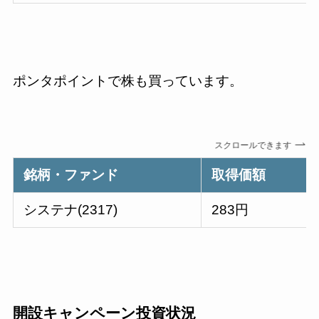
ポンタポイントで株も買っています。
スクロールできます
銘柄・ファンド
取得価額
システナ(2317)
283円
開設キャンペーン投資状況