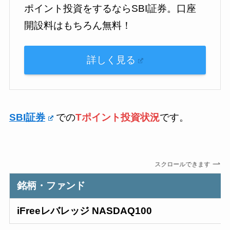
ポイント投資をするならSBI証券。口座
開設料はもちろん無料！
詳しく見る
SBI証券
での
T
ポイント投資状況
です。
スクロールできます
銘柄・ファンド
iFreeレバレッジ NASDAQ100