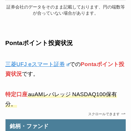
証券会社のデータをそのまま記載しております、円の端数等
が合っていない場合があります。
Pontaポイント投資状況
三菱UFJ eスマート証券
での
Pontaポイント投
資状況
です。
特定口座
auAMレバレッジ NASDAQ100保有
分。
スクロールできます
銘柄・ファンド