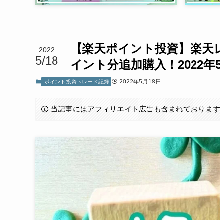
【楽天ポイント投資】楽天レバレ
2022
5/18
イント分追加購入！2022年5
2022年5月18日
ポイント投資トレード記録
当記事にはアフィリエイト広告も含まれておりま