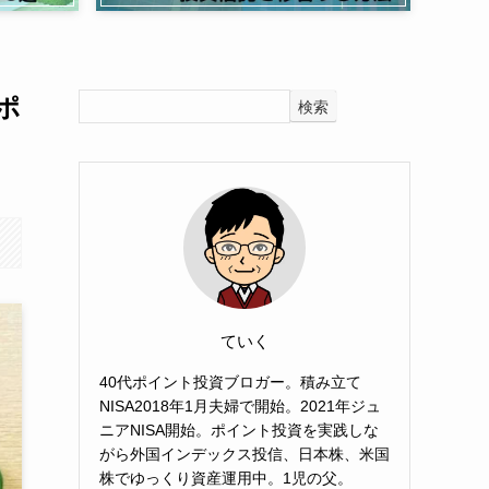
ポ
検索
ていく
40代ポイント投資ブロガー。積み立て
NISA2018年1月夫婦で開始。2021年ジュ
ニアNISA開始。ポイント投資を実践しな
がら外国インデックス投信、日本株、米国
株でゆっくり資産運用中。1児の父。