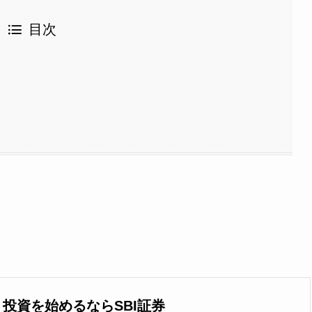
目次
】投資を始めるならSBI証券