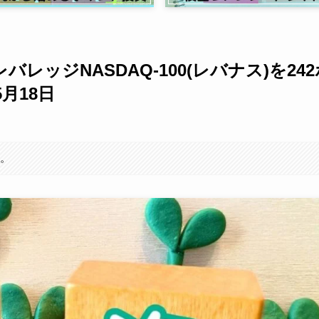
ッジNASDAQ-100(レバナス)を242
月18日
す。