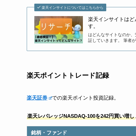
楽天インサイトについてはこちらから
楽天インサイトはど
す。
はどんなサイトなのか、
証していきます。 筆者
楽天ポイントトレード記録
楽天証券
での楽天ポイント投資記録。
楽天レバレッジNASDAQ-100を242円買い増し
銘柄・ファンド