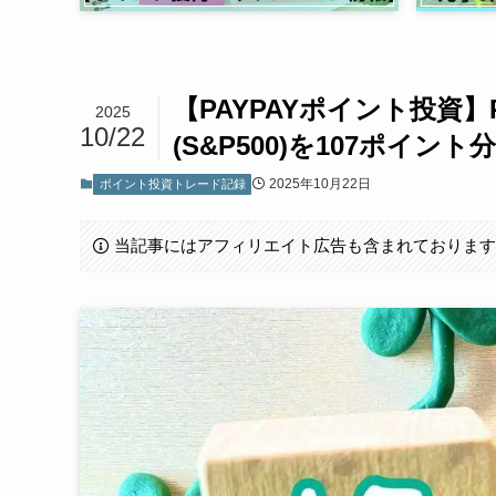
【PAYPAYポイント投資】P
2025
10/22
(S&P500)を107ポイント
2025年10月22日
ポイント投資トレード記録
当記事にはアフィリエイト広告も含まれておりま