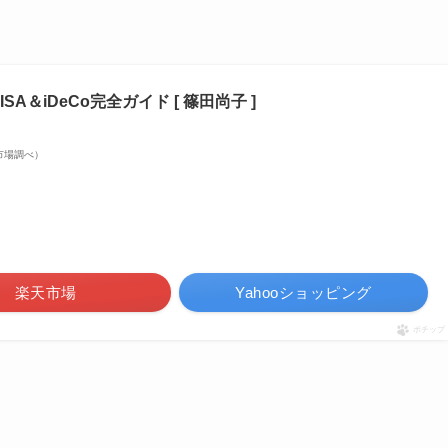
SA＆iDeCo完全ガイド [ 篠田尚子 ]
楽天市場調べ）
楽天市場
Yahooショッピング
ポチップ