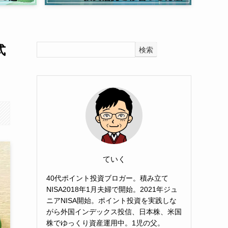
式
検索
ていく
40代ポイント投資ブロガー。積み立て
NISA2018年1月夫婦で開始。2021年ジュ
ニアNISA開始。ポイント投資を実践しな
がら外国インデックス投信、日本株、米国
株でゆっくり資産運用中。1児の父。