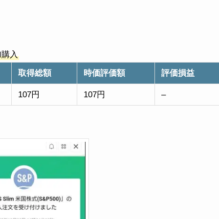
。
加購入
取得総額
時価評価額
評価損益
107円
107円
–