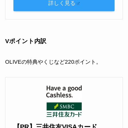
詳しく見る
Vポイント内訳
OLIVEの特典やくじなど220ポイント。
【PR】三井住友VISAカード