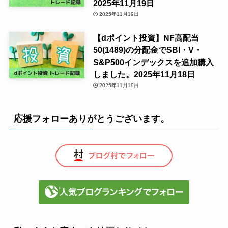
2025年11月19日
2025年11月19日
【dポイント投資】NF高配当
50(1489)の分配金でSBI・V・
S&P500インデックスを追加購入
しました。2025年11月18日
2025年11月19日
応援フォローありがとうございます。