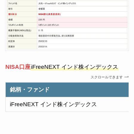
NISA口
座
iFreeNEXT インド株インデックス
スクロールできます
銘柄・ファンド
iFreeNEXT インド株インデックス