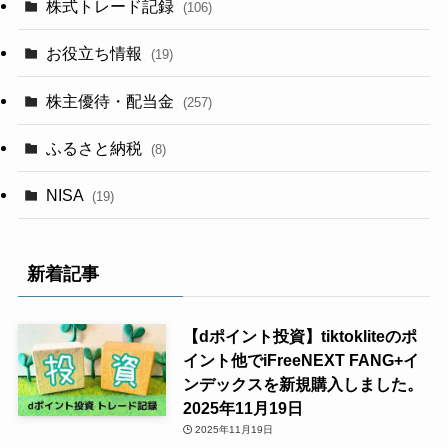
株式トレード記録
(106)
お役立ち情報
(19)
株主優待・配当金
(257)
ふるさと納税
(8)
NISA
(19)
新着記事
【dポイント投資】tiktokliteのポ
イント他でiFreeNEXT FANG+イ
ンデックスを新規購入しました。
2025年11月19日
2025年11月19日