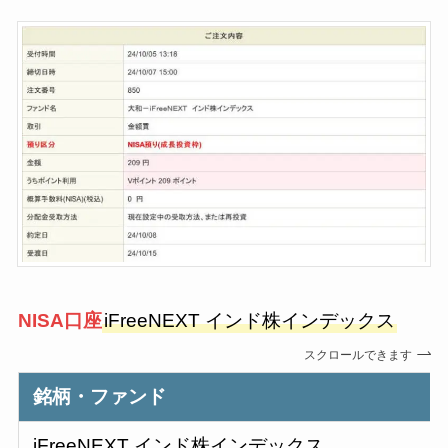
NISA口
座
iFreeNEXT インド株インデックス
スクロールできます
銘柄・ファンド
iFreeNEXT インド株インデックス