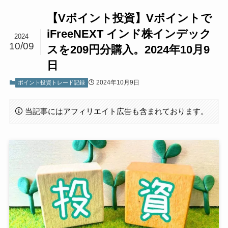
【Vポイント投資】Vポイントで
iFreeNEXT インド株インデック
2024
10/09
スを209円分購入。2024年10月9
日
2024年10月9日
ポイント投資トレード記録
当記事にはアフィリエイト広告も含まれております。