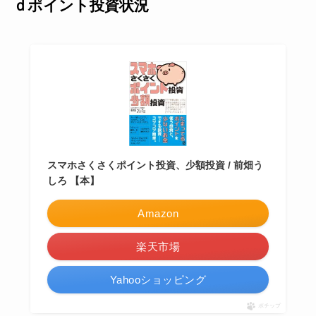
ｄポイント投資状況
スマホさくさくポイント投資、少額投資 / 前畑う
しろ 【本】
Amazon
楽天市場
Yahooショッピング
ポチップ