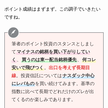
ポイント成績はまずまず。この調子でいきたい
ですね。
筆者のポイント投資のスタンスとしまし
て
マイナスの銘柄を買い下がりしてい
く
、
買うのは東一配当銘柄優先
、
何コレ
安いで飛びつく
。
出口を考えず長期目
線
。投資信託については
ナスダック中心
にレバもの
を買い続けてみます。基準の
指数に比べて長期でどれだけのズレが出
てくるのか楽しみであります。