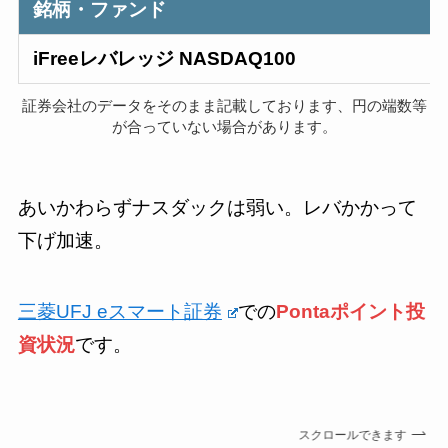
銘柄・ファンド
iFreeレバレッジ NASDAQ100
証券会社のデータをそのまま記載しております、円の端数等
が合っていない場合があります。
あいかわらずナスダックは弱い。レバかかって
下げ加速。
三菱UFJ eスマート証券
での
Pontaポイント投
資状況
です。
スクロールできます