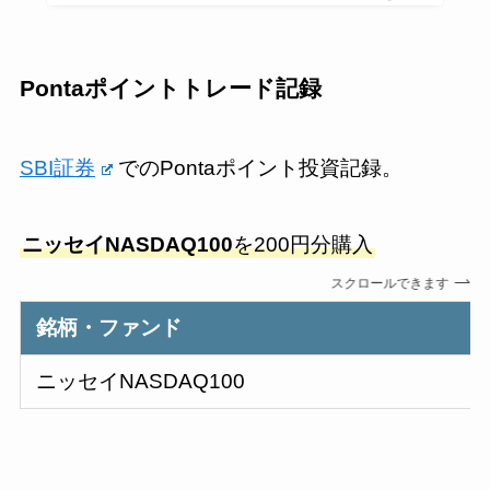
Pontaポイントトレード記録
SBI証券
でのPontaポイント投資記録。
ニッセイNASDAQ100
を200円分購入
スクロールできます
銘柄・ファンド
ニッセイNASDAQ100