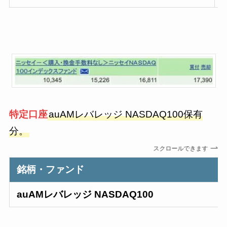
特定口座
auAMレバレッジ NASDAQ100保有
分。
スクロールできます
銘柄・ファンド
auAMレバレッジ NASDAQ100