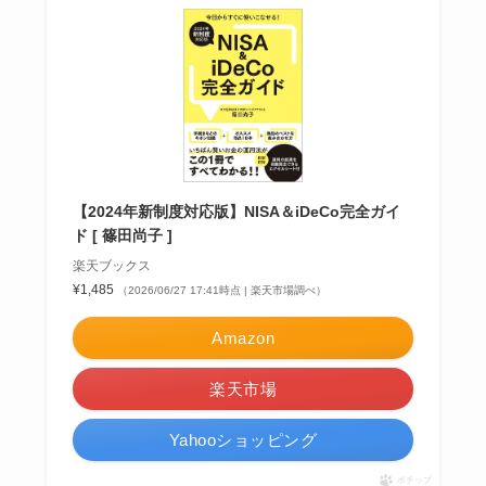
【2024年新制度対応版】NISA＆iDeCo完全ガイ
ド [ 篠田尚子 ]
楽天ブックス
¥1,485
（2026/06/27 17:41時点 | 楽天市場調べ）
Amazon
楽天市場
Yahooショッピング
ポチップ