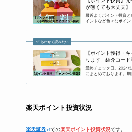
【ポイント投資】元
が無くても大丈夫】
最近よくポイント投資と
イントなど色々なポイン
あわせて読みたい
【ポイント獲得・キ
ります。紹介コード
最終チェック日。2024
にまとめております。期
楽天ポイント投資状況
楽天証券
での
楽天
ポイント投資状況
です。