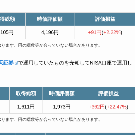
得総額
時価評価額
評価損益
,105円
4,196円
+91円
(
+2.22%
)
おります、円の端数等が合っていない場合があります。
天証券
で運用していたものを売却してNISA口座で運用し
取得総額
時価評価額
評価損益
1,611円
1,973円
+362円
(
+22.47%
)
おります、円の端数等が合っていない場合があります。