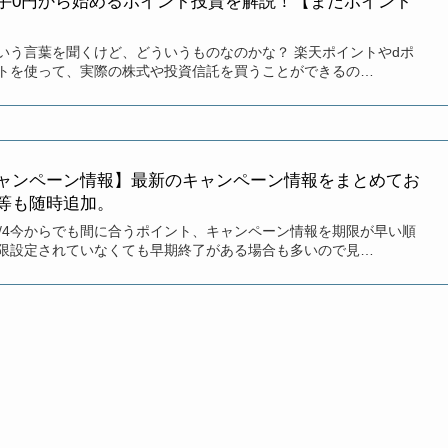
手0円から始めるポイント投資を解説！【まだポイント
いう言葉を聞くけど、どういうものなのかな？ 楽天ポイントやdポ
トを使って、実際の株式や投資信託を買うことができるの…
ャンペーン情報】最新のキャンペーン情報をまとめてお
等も随時追加。
/3/4今からでも間に合うポイント、キャンペーン情報を期限が早い順
限設定されていなくても早期終了がある場合も多いので見…