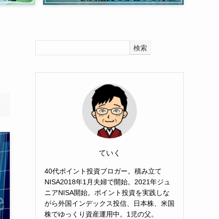
検索
ていく
40代ポイント投資ブロガー。積み立て
NISA2018年1月夫婦で開始。2021年ジュ
ニアNISA開始。ポイント投資を実践しな
がら外国インデックス投信、日本株、米国
株でゆっくり資産運用中。1児の父。