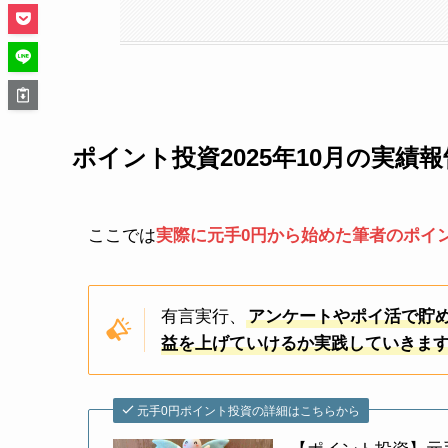
ポイント投資2025年10月の実績報
ここでは
実際に元手0円から始めた筆者のポイ
有言実行、
アンケートやポイ活で貯
益を上げていけるか実践していきま
元手0円ポイント投資の詳細はこちらから