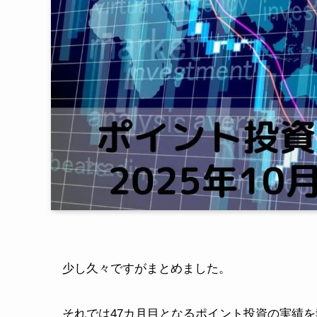
少し久々ですがまとめました。
それでは47カ月目となるポイント投資の実績