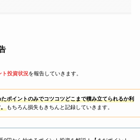
告
ント投資状況
を報告していきます。
めたポイントのみでコツコツどこまで積み立てられるか利
す。
もちろん損失もきちんと記録していきます。