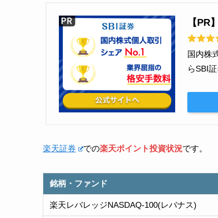
【PR
国内株
らSB
楽天証券
での
楽天ポイント投資状況
です。
銘柄・ファンド
楽天レバレッジNASDAQ-100(レバナス)