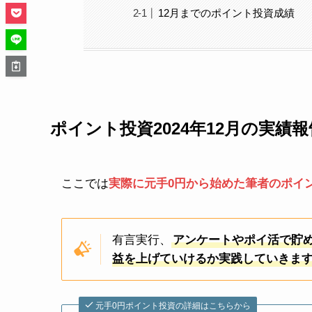
12月までのポイント投資成績
ポイント投資2024年12月の実績報
ここでは
実際に元手0円から始めた筆者のポイ
有言実行、
アンケートやポイ活で貯
益を上げていけるか実践していきま
元手0円ポイント投資の詳細はこちらから