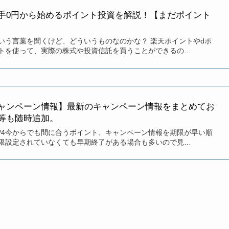
手0円から始めるポイント投資を解説！【まだポイント
いう言葉を聞くけど、どういうものなのかな？ 楽天ポイントやdポ
トを使って、実際の株式や投資信託を買うことができるの…
ャンペーン情報】最新のキャンペーン情報をまとめてお
等も随時追加。
/3/4今からでも間に合うポイント、キャンペーン情報を期限が早い順
限設定されていなくても早期終了がある場合も多いので見…