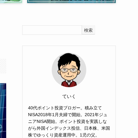
検索
ていく
40代ポイント投資ブロガー。積み立て
NISA2018年1月夫婦で開始。2021年ジュ
ニアNISA開始。ポイント投資を実践しな
がら外国インデックス投信、日本株、米国
株でゆっくり資産運用中。1児の父。