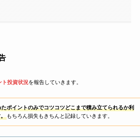
告
ント投資状況
を報告していきます。
めたポイントのみでコツコツどこまで積み立てられるか利
す。
もちろん損失もきちんと記録していきます。