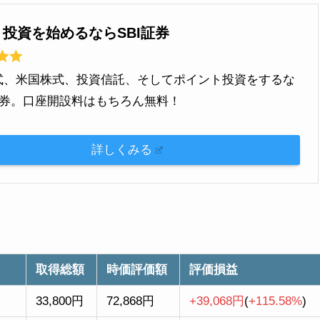
】投資を始めるならSBI証券
式、米国株式、投資信託、そしてポイント投資をするな
I証券。口座開設料はもちろん無料！
詳しくみる
取得総額
時価評価額
評価損益
33,800円
72,868円
+39,068円
(
+115.58%
)