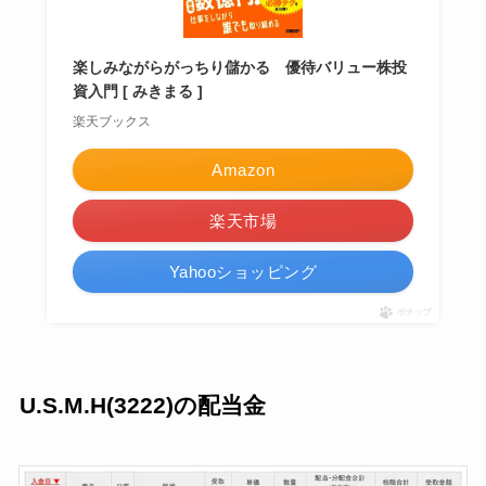
楽しみながらがっちり儲かる 優待バリュー株投
資入門 [ みきまる ]
楽天ブックス
Amazon
楽天市場
Yahooショッピング
ポチップ
U.S.M.H(3222)の配当金