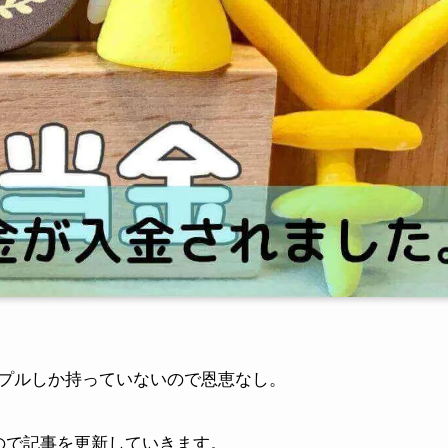
プルしか持っていないので恩恵なし。
ので記事を更新していきます。