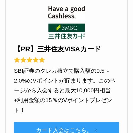
【PR】三井住友VISAカード
SBI証券のクレカ積立で購入額の0.5～
2.0%のVポイントが貯まります。このペ
ージから入会すると最大10,000円相当
+利用金額の15％のVポイントプレゼン
ト！
カード入会はこちら。