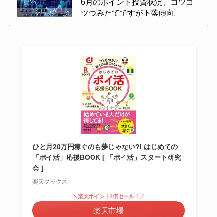
6月のポイント投資状況、コツコ
ツつみたてですが下落傾向。
ひと月20万円稼ぐのも夢じゃない?! はじめての
「ポイ活」応援BOOK [ 「ポイ活」スタート研究
会 ]
楽天ブックス
＼楽天ポイント4倍セール！／
楽天市場