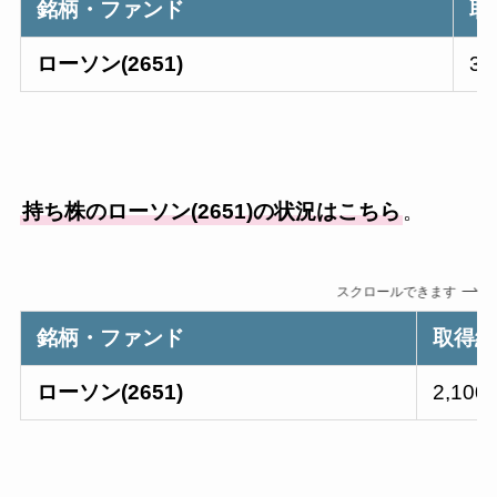
銘柄・ファンド
取
ローソン(2651)
3
持ち株の
ローソン(2651)
の状況はこちら
。
スクロールできます
銘柄・ファンド
取得総
ローソン(2651)
2,100