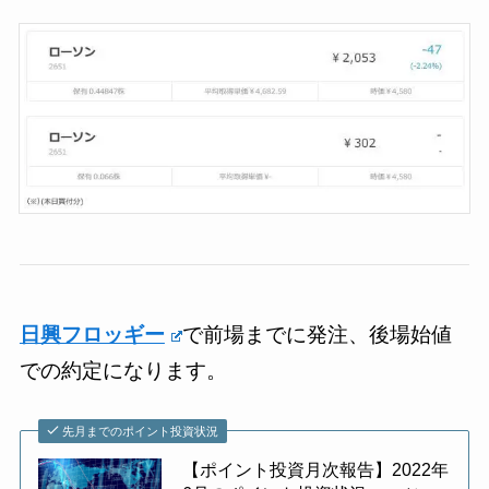
日興フロッギー
で前場までに発注、後場始値
での約定になります。
先月までのポイント投資状況
【ポイント投資月次報告】2022年