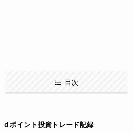
目次
ｄポイント投資トレード記録