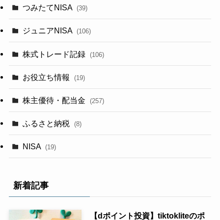
つみたてNISA
(39)
ジュニアNISA
(106)
株式トレード記録
(106)
お役立ち情報
(19)
株主優待・配当金
(257)
ふるさと納税
(8)
NISA
(19)
新着記事
【dポイント投資】tiktokliteのポ