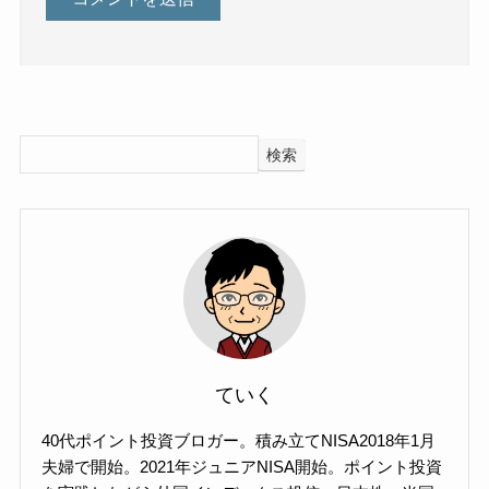
検索
ていく
40代ポイント投資ブロガー。積み立てNISA2018年1月
夫婦で開始。2021年ジュニアNISA開始。ポイント投資