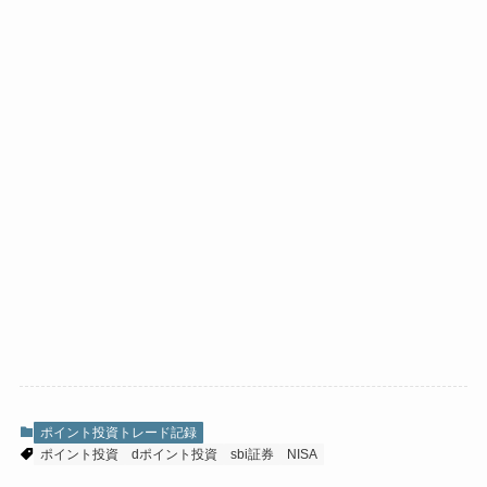
ポイント投資トレード記録
ポイント投資
dポイント投資
sbi証券
NISA