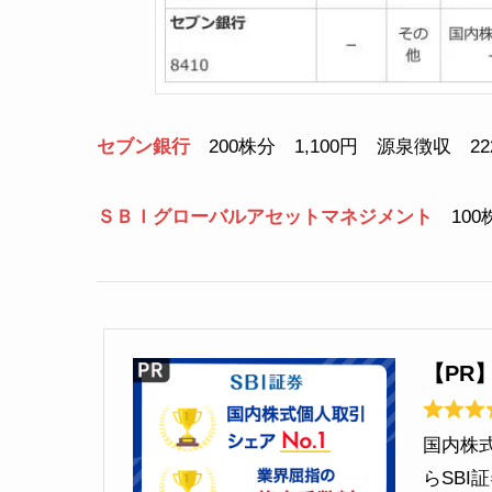
セブン銀行
200株分 1,100円 源泉徴収 2
ＳＢＩグローバルアセットマネジメント
100
【PR
国内株
らSB