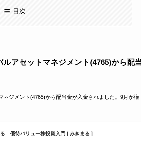
目次
バルアセットマネジメント(4765)から配
マネジメント(4765)から配当金が入金されました。9月が権
 優待バリュー株投資入門 [ みきまる ]