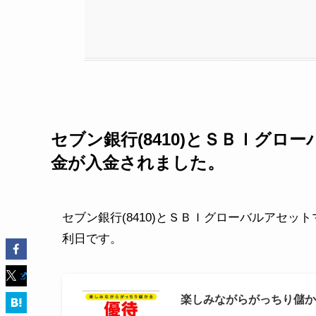
セブン銀行(8410)とＳＢＩグロー
金が入金されました。
セブン銀行(8410)とＳＢＩグローバルアセット
利日です。
楽しみながらがっちり儲かる