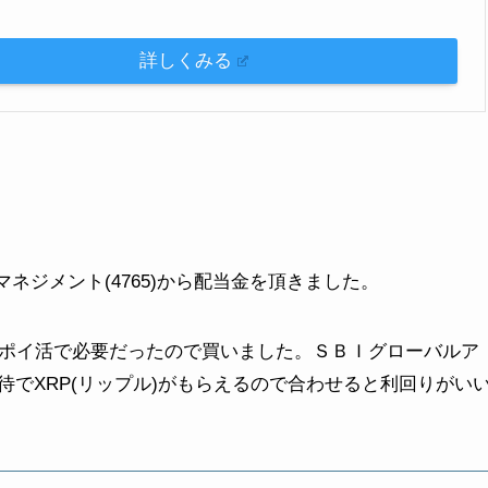
詳しくみる
マネジメント(4765)から配当金を頂きました。
がポイ活で必要だったので買いました。ＳＢＩグローバルア
でXRP(リップル)がもらえるので合わせると利回りがい