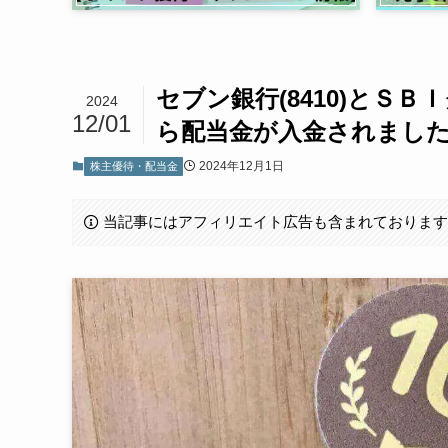
セブン銀行(8410)とＳＢ
2024
12/01
ら配当金が入金されました。
2024年12月1日
株主優待・配当金
当記事にはアフィリエイト広告も含まれておりま