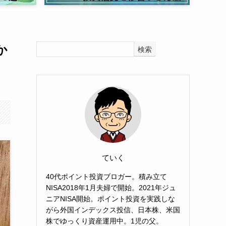
か
検索
ていく
40代ポイント投資ブロガー。積み立て
NISA2018年1月夫婦で開始。2021年ジュ
ニアNISA開始。ポイント投資を実践しな
がら外国インデックス投信、日本株、米国
株でゆっくり資産運用中。1児の父。