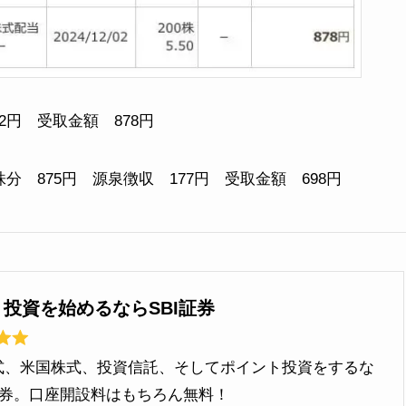
22円 受取金額 878円
株分 875円 源泉徴収 177円 受取金額 698円
】投資を始めるならSBI証券
式、米国株式、投資信託、そしてポイント投資をするな
I証券。口座開設料はもちろん無料！