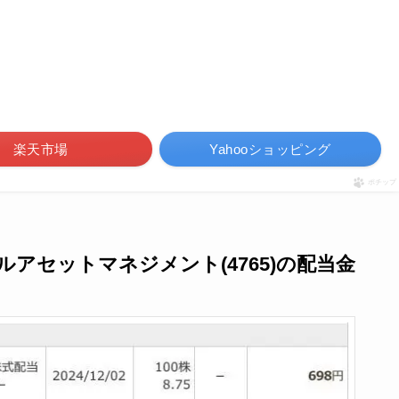
楽天市場
Yahooショッピング
ポチップ
バルアセットマネジメント(4765)の配当金