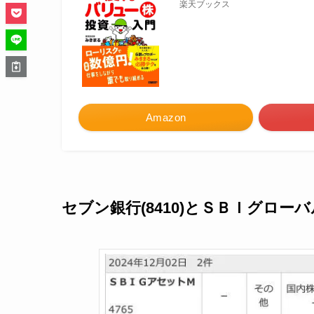
楽天ブックス
Amazon
セブン銀行(8410)とＳＢＩグロー