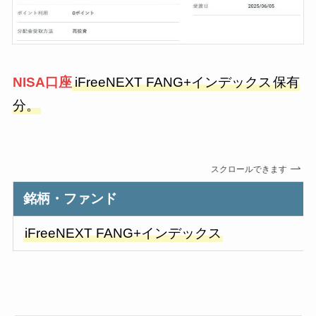
NISA口座
iFreeNEXT FANG+インデックス
保有
分。
スクロールできます
銘柄・ファンド
iFreeNEXT FANG+インデックス