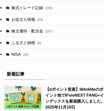
株式トレード記録
(106)
お役立ち情報
(19)
株主優待・配当金
(257)
ふるさと納税
(8)
NISA
(19)
新着記事
【dポイント投資】tiktokliteのポ
イント他でiFreeNEXT FANG+イ
ンデックスを新規購入しました。
2025年11月19日