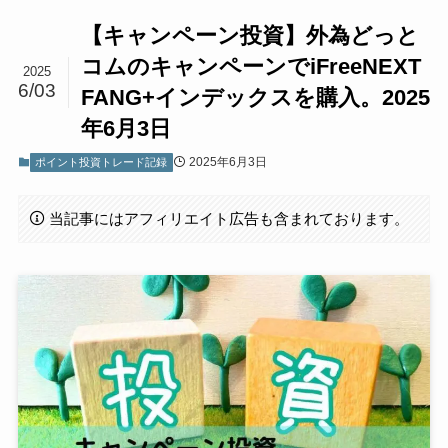
【キャンペーン投資】外為どっと
コムのキャンペーンでiFreeNEXT
2025
6/03
FANG+インデックスを購入。2025
年6月3日
2025年6月3日
ポイント投資トレード記録
当記事にはアフィリエイト広告も含まれております。