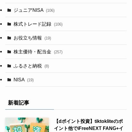
ジュニアNISA
(106)
株式トレード記録
(106)
お役立ち情報
(19)
株主優待・配当金
(257)
ふるさと納税
(8)
NISA
(19)
新着記事
【dポイント投資】tiktokliteのポ
イント他でiFreeNEXT FANG+イ