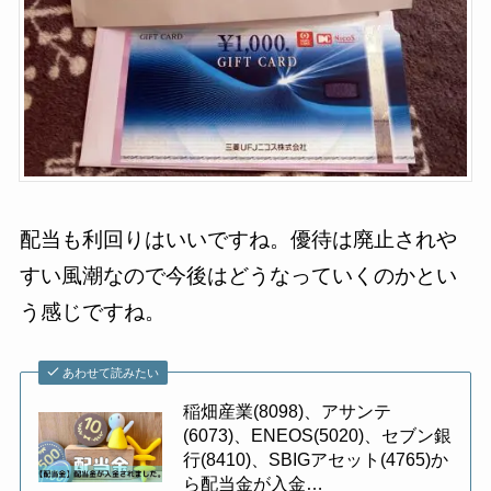
配当も利回りはいいですね。優待は廃止されや
すい風潮なので今後はどうなっていくのかとい
う感じですね。
あわせて読みたい
稲畑産業(8098)、アサンテ
(6073)、ENEOS(5020)、セブン銀
行(8410)、SBIGアセット(4765)か
ら配当金が入金…