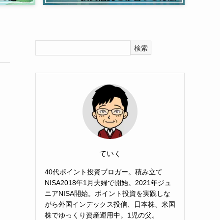
検索
ていく
40代ポイント投資ブロガー。積み立て
NISA2018年1月夫婦で開始。2021年ジュ
ニアNISA開始。ポイント投資を実践しな
がら外国インデックス投信、日本株、米国
株でゆっくり資産運用中。1児の父。