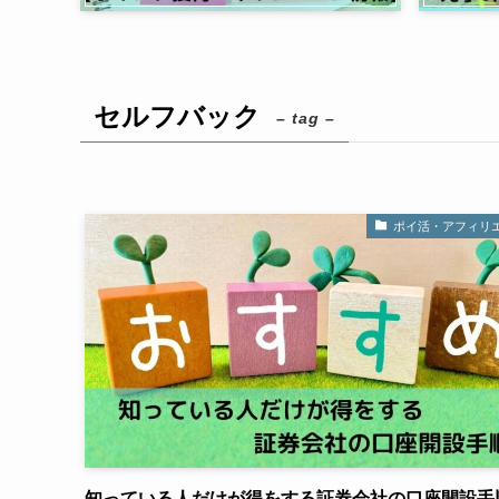
セルフバック
– tag –
ポイ活・アフィリ
知っている人だけが得をする証券会社の口座開設手