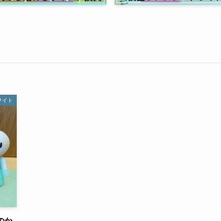
サイト
のか