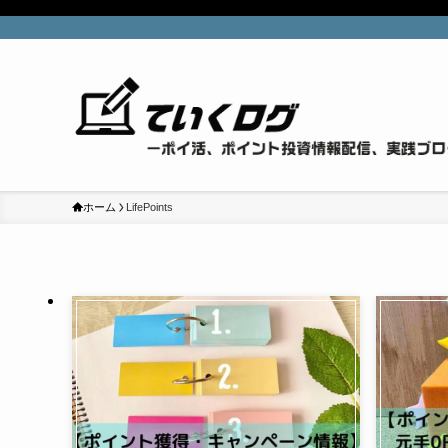
ホーム
LifePoints