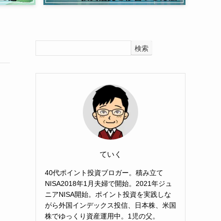
検索
ていく
40代ポイント投資ブロガー。積み立て
NISA2018年1月夫婦で開始。2021年ジュ
ニアNISA開始。ポイント投資を実践しな
がら外国インデックス投信、日本株、米国
株でゆっくり資産運用中。1児の父。