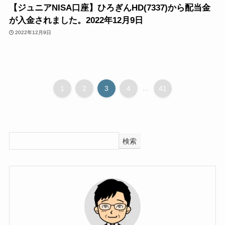
【ジュニアNISA口座】ひろぎんHD(7337)から配当金
が入金されました。2022年12月9日
2022年12月9日
1
2
3
4
...
41
検索